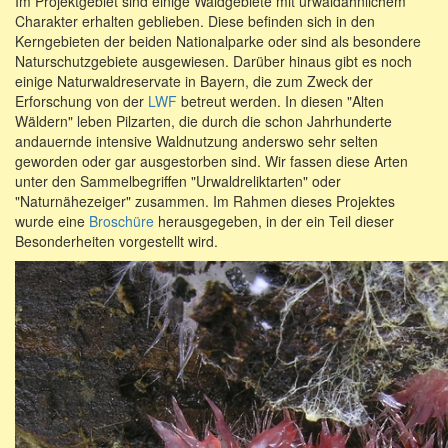
Im Projektgebiet sind einige Waldgebiete mit urwaldähnlichem
Charakter erhalten geblieben. Diese befinden sich in den
Kerngebieten der beiden Nationalparke oder sind als besondere
Naturschutzgebiete ausgewiesen. Darüber hinaus gibt es noch
einige Naturwaldreservate in Bayern, die zum Zweck der
Erforschung von der
LWF
betreut werden. In diesen "Alten
Wäldern" leben Pilzarten, die durch die schon Jahrhunderte
andauernde intensive Waldnutzung anderswo sehr selten
geworden oder gar ausgestorben sind. Wir fassen diese Arten
unter den Sammelbegriffen "Urwaldreliktarten" oder
"Naturnähezeiger" zusammen. Im Rahmen dieses Projektes
wurde eine
Broschüre
herausgegeben, in der ein Teil dieser
Besonderheiten vorgestellt wird.