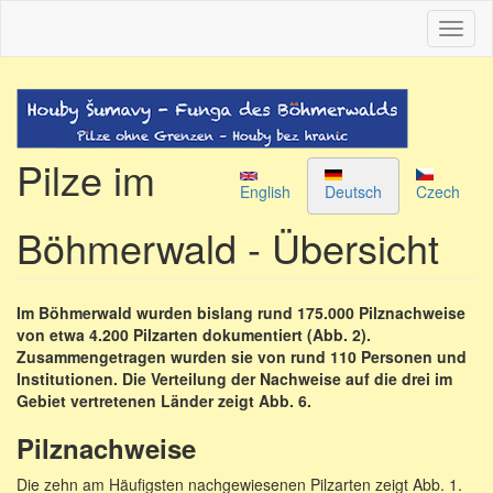
Direkt
Navig
zum
aktivi
Inhalt
Pilze im
English
Deutsch
Czech
Böhmerwald - Übersicht
Im Böhmerwald wurden bislang rund 175.000 Pilznachweise
von etwa 4.200 Pilzarten dokumentiert (Abb. 2).
Zusammengetragen wurden sie von rund 110 Personen und
Institutionen. Die Verteilung der Nachweise auf die drei im
Gebiet vertretenen Länder zeigt Abb. 6.
Pilznachweise
Die zehn am Häufigsten nachgewiesenen Pilzarten zeigt Abb. 1.